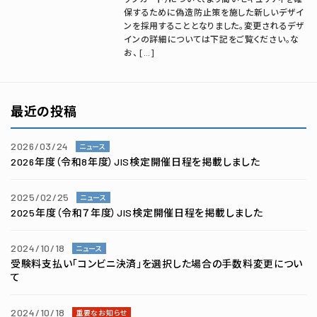
保するために偽造防止策を施した新しいデザイ
ンを採用することとなりました。変更されるデザ
インの詳細については下記をご覧ください。な
お、 […]
最近の投稿
2026/03/24
ニュース
2026年度（令和8年度）JIS検定開催日程を掲載しました
2025/02/25
ニュース
2025年度（令和７年度）JIS検定開催日程を掲載しました
2024/10/18
ニュース
受験料支払い「コンビニ決済」を選択した場合の手数料変更につい
て
2024/10/18
重要なお知らせ