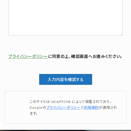
プライバシーポリシー
に同意の上、確認画⾯へお進みください。
このサイトは reCAPTCHA によって保護されており、
Google の
プライバシーポリシー
と
利用規約
が適用され
ます。