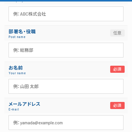
Company name
部署名・役職
Post name
お名前
Your name
メールアドレス
E-mail