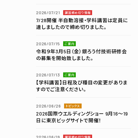
2026/07/21
講習締め切り情報
7/28開催 半自動溶接・学科講習は定員に
達しましたので締め切りました。
2026/07/15
ご案内
令和９年3月5日（金）銀ろう付技術研修会
の募集を開始致しました。
2026/07/13
ご案内
【学科講習】日程及び種目の変更がありま
すのでご注意ください。
2026/06/26
トピックス
2026国際ウエルディングショー 9月16～19
日に東京ビッグサイトで開催！
2026/06/19
講習締め切り情報