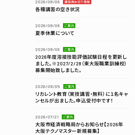
2026/08/06
講習締め切り情報
各種講習の空き状況
2026/08/06
ご案内
夏季休業について
2026/08/06
ご案内
2026年度溶接技能評価試験日程を更新し
ました。※2027/2/28（東大阪職業訓練校）
募集開始致しました。
2026/08/05
ご案内
リカレント教育（実技講習・無料）に１名キャ
ンセルが出ました。申込受付中です！
2026/07/21
ご案内
大阪市経済戦略局からお知らせ【2026年
大阪テクノマスター新規募集】