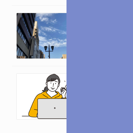
2月12日（木
ご案内
2026/01/29
2026年度・
ご案内
の日程が決ま
2026/01/22
2026年度の学科
ストに合格すれば
苦手な方、勉強の
こちらの講習なら大