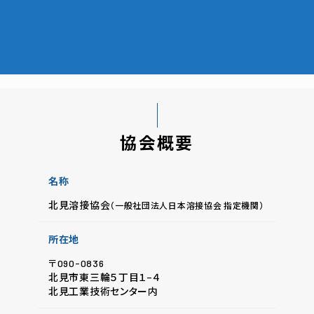
入会のご案内
協会概要
名称
北見溶接協会
（一般社団法人日本溶接協会 指定機関）
所在地
〒090-0836
北見市東三輪５丁目１−４
北見工業技術センター内