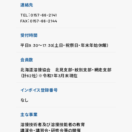
連絡先
TEL：0157-66-2141
FAX：0157-66-2144
受付時間
平日9:30～17:30(土日・祝祭日・年末年始休館)
会員数
北海道溶接協会 北見支部・紋別支部・網走支部
（計62社）※令和7年3月末現在
インボイス登録番号
なし
主な事業
溶接技術者及び溶接技能者の教育
講演会・講習会・研修会等の開催