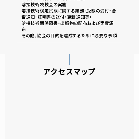
溶接技術競技会の実施
溶接技術検定試験に関する業務（受験の受付・合
否通知・証明書の送付・更新通知等）
溶接技術関係図書・出版物の配布および実費頒
布
その他、協会の目的を達成するために必要な事項
アクセスマップ