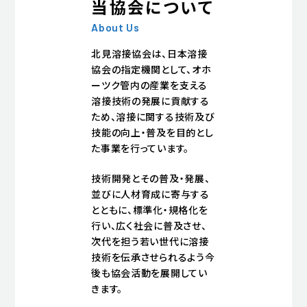
当協会について
About Us
北見溶接協会は、日本溶接
協会の指定機関として、オホ
ーツク管内の産業を支える
溶接技術の発展に貢献する
ため、溶接に関する技術及び
技能の向上・普及を目的とし
た事業を行っています。
技術開発とその普及・発展、
並びに人材育成に寄与する
とともに、標準化・規格化を
行い、広く社会に普及させ、
次代を担う若い世代に溶接
技術を伝承させられるよう今
後も協会活動を展開してい
きます。