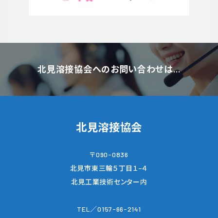
北見溶接協会へのお問い合わせは…
北見溶接協会
〒090-0836
北見市東三輪５丁目１−４
北見工業技術センター内
TEL／0157-66-2141