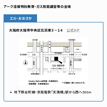
アーク溶接特別教育・ガス技能講習等の会場
エル・おおさか
大阪府大阪市中央区北浜東３－１４
公式ＨＰ
地下鉄谷町線・京阪電鉄「天満橋」駅から西へ300m