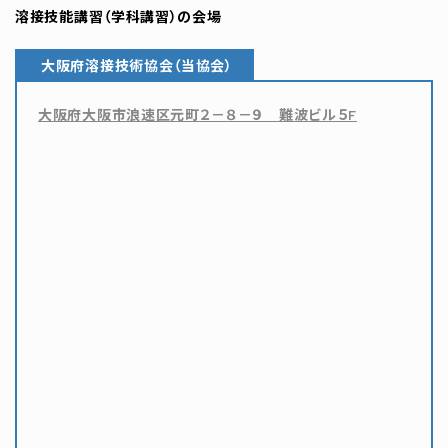
溶接技能講習（学科講習）の会場
大阪府溶接技術協会（当協会）
大阪府大阪市浪速区元町２－８－９ 難波ビル５F